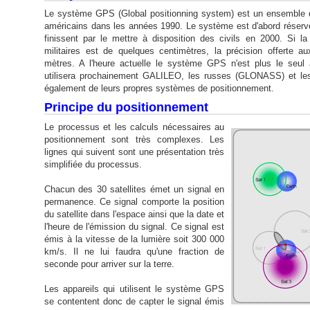
Le système GPS (Global positionning system) est un ensemble de
américains dans les années 1990. Le système est d'abord réservé
finissent par le mettre à disposition des civils en 2000. Si la
militaires est de quelques centimètres, la précision offerte au
mètres. A l'heure actuelle le système GPS n'est plus le seul à
utilisera prochainement GALILEO, les russes (GLONASS) et le
également de leurs propres systèmes de positionnement.
Principe du positionnement
Le processus et les calculs nécessaires au
positionnement sont très complexes. Les
lignes qui suivent sont une présentation très
simplifiée du processus.
Chacun des 30 satellites émet un signal en
permanence. Ce signal comporte la position
du satellite dans l'espace ainsi que la date et
l'heure de l'émission du signal. Ce signal est
émis à la vitesse de la lumière soit 300 000
km/s. Il ne lui faudra qu'une fraction de
seconde pour arriver sur la terre.
Les appareils qui utilisent le système GPS
se contentent donc de capter le signal émis