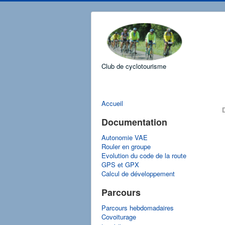
Club de cyclotourisme
Accueil
D
Documentation
Autonomie VAE
Rouler en groupe
Evolution du code de la route
GPS et GPX
Calcul de développement
Parcours
Parcours hebdomadaires
Covoiturage