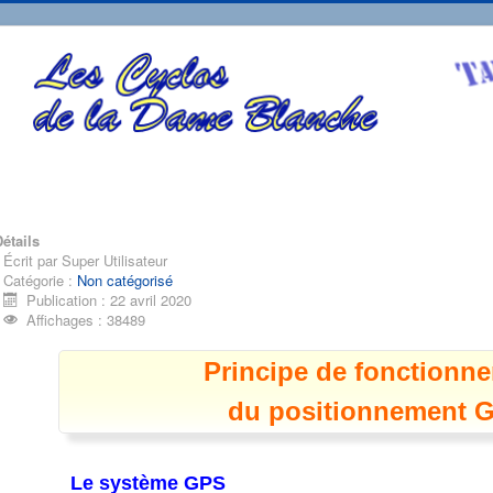
étails
Écrit par
Super Utilisateur
Catégorie :
Non catégorisé
Publication : 22 avril 2020
Affichages : 38489
Principe de fonctionn
du positionnement 
Le système GPS