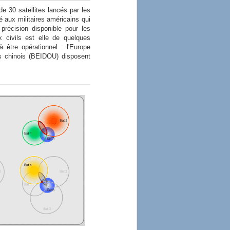
 30 satellites lancés par les
 aux militaires américains qui
 précision disponible pour les
x civils est elle de quelques
 être opérationnel : l'Europe
s chinois (BEIDOU) disposent