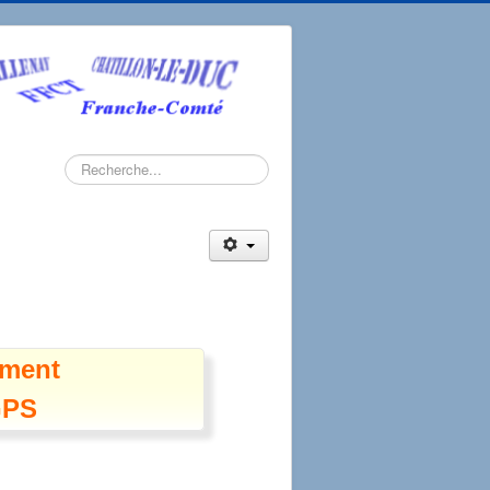
Rechercher
ement
GPS