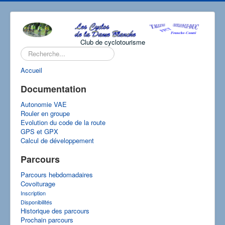
Club de cyclotourisme
Rechercher
Accueil
Documentation
Autonomie VAE
Rouler en groupe
Evolution du code de la route
GPS et GPX
Calcul de développement
Parcours
Parcours hebdomadaires
Covoiturage
Inscription
Disponibilités
Historique des parcours
Prochain parcours