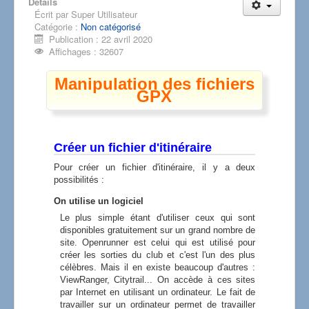
Détails
Écrit par
Super Utilisateur
Catégorie :
Non catégorisé
Publication : 22 avril 2020
Affichages : 32607
Manipulation des fichiers
GPX
Créer un fichier d'itinéraire
Pour créer un fichier d'itinéraire, il y a deux
possibilités :
On utilise un logiciel
Le plus simple étant d'utiliser ceux qui sont
disponibles gratuitement sur un grand nombre de
site. Openrunner est celui qui est utilisé pour
créer les sorties du club et c'est l'un des plus
célèbres. Mais il en existe beaucoup d'autres :
ViewRanger, Citytrail... On accède à ces sites
par Internet en utilisant un ordinateur. Le fait de
travailler sur un ordinateur permet de travailler