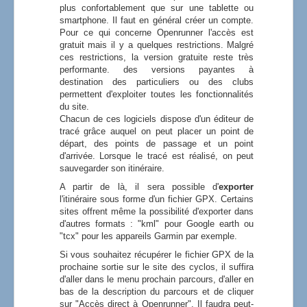
plus confortablement que sur une tablette ou
smartphone. Il faut en général créer un compte.
Pour ce qui concerne Openrunner l'accès est
gratuit mais il y a quelques restrictions. Malgré
ces restrictions, la version gratuite reste très
performante. des versions payantes à
destination des particuliers ou des clubs
permettent d'exploiter toutes les fonctionnalités
du site.
Chacun de ces logiciels dispose d'un éditeur de
tracé grâce auquel on peut placer un point de
départ, des points de passage et un point
d'arrivée. Lorsque le tracé est réalisé, on peut
sauvegarder son itinéraire.
A partir de là, il sera possible d'
exporter
l'itinéraire sous forme d'un fichier GPX. Certains
sites offrent même la possibilité d'exporter dans
d'autres formats : "kml" pour Google earth ou
"tcx" pour les appareils Garmin par exemple.
Si vous souhaitez récupérer le fichier GPX de la
prochaine sortie sur le site des cyclos, il suffira
d'aller dans le menu prochain parcours, d'aller en
bas de la description du parcours et de cliquer
sur "Accès direct à Openrunner". Il faudra peut-