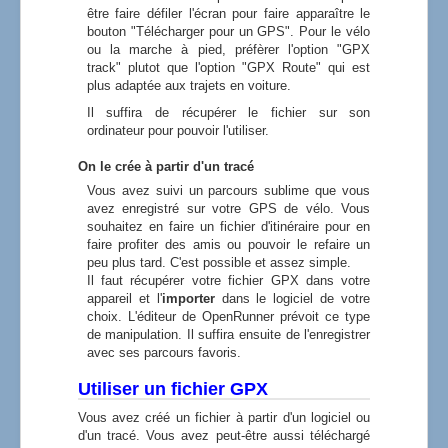
être faire défiler l'écran pour faire apparaître le
bouton "Télécharger pour un GPS". Pour le vélo
ou la marche à pied, préfèrer l'option "GPX
track" plutot que l'option "GPX Route" qui est
plus adaptée aux trajets en voiture.
Il suffira de récupérer le fichier sur son
ordinateur pour pouvoir l'utiliser.
On le crée à partir d'un tracé
Vous avez suivi un parcours sublime que vous
avez enregistré sur votre GPS de vélo. Vous
souhaitez en faire un fichier d'itinéraire pour en
faire profiter des amis ou pouvoir le refaire un
peu plus tard. C'est possible et assez simple.
Il faut récupérer votre fichier GPX dans votre
appareil et l'
importer
dans le logiciel de votre
choix. L'éditeur de OpenRunner prévoit ce type
de manipulation. Il suffira ensuite de l'enregistrer
avec ses parcours favoris.
Utiliser un fichier GPX
Vous avez créé un fichier à partir d'un logiciel ou
d'un tracé. Vous avez peut-être aussi téléchargé