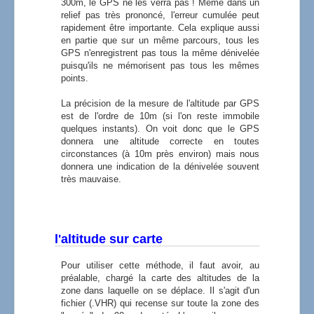
300m, le GPS ne les verra pas ! Même dans un
relief pas très prononcé, l'erreur cumulée peut
rapidement être importante. Cela explique aussi
en partie que sur un même parcours, tous les
GPS n'enregistrent pas tous la même dénivelée
puisqu'ils ne mémorisent pas tous les mêmes
points.
La précision de la mesure de l'altitude par GPS
est de l'ordre de 10m (si l'on reste immobile
quelques instants). On voit donc que le GPS
donnera une altitude correcte en toutes
circonstances (à 10m près environ) mais nous
donnera une indication de la dénivelée souvent
très mauvaise.
l'altitude sur carte
Pour utiliser cette méthode, il faut avoir, au
préalable, chargé la carte des altitudes de la
zone dans laquelle on se déplace. Il s'agit d'un
fichier (.VHR) qui recense sur toute la zone des