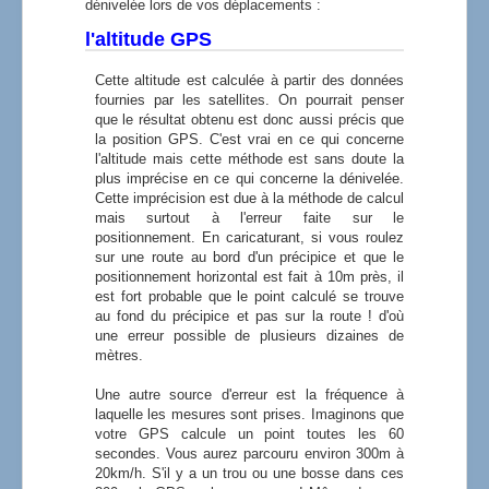
dénivelée lors de vos déplacements :
l'altitude GPS
Cette altitude est calculée à partir des données
fournies par les satellites. On pourrait penser
que le résultat obtenu est donc aussi précis que
la position GPS. C'est vrai en ce qui concerne
l'altitude mais cette méthode est sans doute la
plus imprécise en ce qui concerne la dénivelée.
Cette imprécision est due à la méthode de calcul
mais surtout à l'erreur faite sur le
positionnement. En caricaturant, si vous roulez
sur une route au bord d'un précipice et que le
positionnement horizontal est fait à 10m près, il
est fort probable que le point calculé se trouve
au fond du précipice et pas sur la route ! d'où
une erreur possible de plusieurs dizaines de
mètres.
Une autre source d'erreur est la fréquence à
laquelle les mesures sont prises. Imaginons que
votre GPS calcule un point toutes les 60
secondes. Vous aurez parcouru environ 300m à
20km/h. S'il y a un trou ou une bosse dans ces