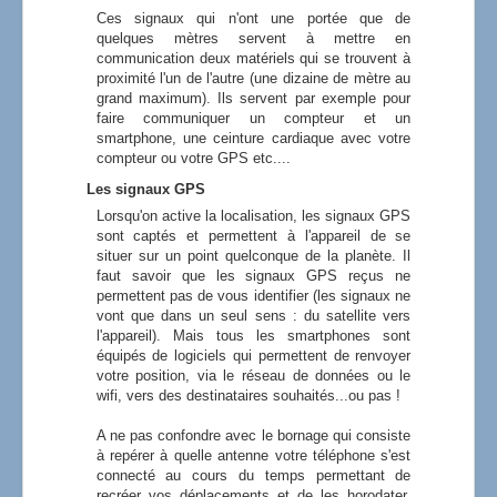
Ces signaux qui n'ont une portée que de
quelques mètres servent à mettre en
communication deux matériels qui se trouvent à
proximité l'un de l'autre (une dizaine de mètre au
grand maximum). Ils servent par exemple pour
faire communiquer un compteur et un
smartphone, une ceinture cardiaque avec votre
compteur ou votre GPS etc....
Les signaux GPS
Lorsqu'on active la localisation, les signaux GPS
sont captés et permettent à l'appareil de se
situer sur un point quelconque de la planète. Il
faut savoir que les signaux GPS reçus ne
permettent pas de vous identifier (les signaux ne
vont que dans un seul sens : du satellite vers
l'appareil). Mais tous les smartphones sont
équipés de logiciels qui permettent de renvoyer
votre position, via le réseau de données ou le
wifi, vers des destinataires souhaités...ou pas !
A ne pas confondre avec le bornage qui consiste
à repérer à quelle antenne votre téléphone s'est
connecté au cours du temps permettant de
recréer vos déplacements et de les horodater.