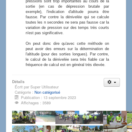
pressions sont trop importantes au cours de la
sortie (en cas de dépression brutale par
exemple), l'indication d'altitude pourra être
fausse. Par contre la dénivelée qui se calcule
toutes les n secondes ne sera pas fausse car la
variation de pression sur des temps très courts
n'est pas significative.
On peut donc dire qu'avec cette méthode on
peut avoir des erreurs sur la détermination de
l'altitude (pour des sorties longues). Par contre,
le calcul de la dénivelée sera très fiable car la
fréquence de calcul est en général très élevée.
Détails
Écrit par
Super Utilisateur
Catégorie :
Non catégorisé
Publication : 13 septembre 2023
Affichages : 3589