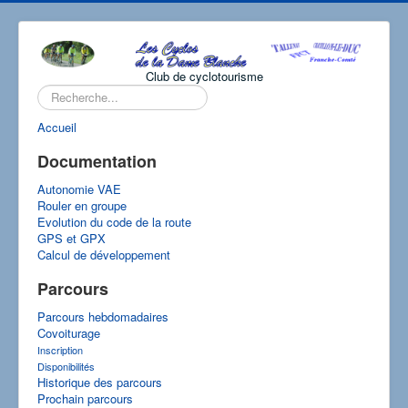
Club de cyclotourisme
Rechercher
Accueil
Documentation
Autonomie VAE
Rouler en groupe
Evolution du code de la route
GPS et GPX
Calcul de développement
Parcours
Parcours hebdomadaires
Covoiturage
Inscription
Disponibilités
Historique des parcours
Prochain parcours