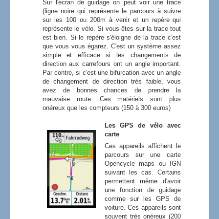
Sur l'écran de guidage on peut voir une trace
(ligne noire qui représente le parcours à suivre
sur les 100 ou 200m à venir et un repère qui
représente le vélo. Si vous êtes sur la trace tout
est bien. Si le repère s'éloigne de la trace c'est
que vous vous égarez. C'est un système assez
simple et efficace si les changements de
direction aux carrefours ont un angle important.
Par contre, si c'est une bifurcation avec un angle
de changement de direction très faible, vous
avez de bonnes chances de prendre la
mauvaise route. Ces matériels sont plus
onéreux que les compteurs (150 à 300 euros)
Les GPS de vélo avec
carte
Ces appareils affichent le
parcours sur une carte
Opencycle maps ou IGN
suivant les cas. Certains
permettent même d'avoir
une fonction de guidage
comme sur les GPS de
voiture. Ces appareils sont
souvent très onéreux (200