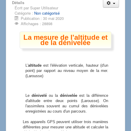
Détails
Écrit par
Super Utilisateur
Catégorie :
Non catégorisé
Publication : 30 mai 2020
Affichages : 28898
La mesure de l'altitude et
de la dénivelée
L'
altitude
est l'élévation verticale, hauteur (d'un
point) par rapport au niveau moyen de la mer.
(Larousse)
Le
dénivelé
ou la
dénivelée
est la différence
d'altitude entre deux points (Larousse). On
l'assimilera souvent au cumul des dénivelées
enregistrées au cours d'un parcours.
Les appareils GPS peuvent utiliser trois manières
différentes pour mesurer une altitude et calculer la