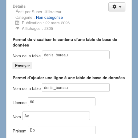
Détails
Écrit par
Super Utilisateur
Catégorie :
Non catégorisé
Publication : 22 mars 2026
Affichages : 2305
Permet de visualiser le contenu d'une table de base de
données
Nom de la table
Permet d'ajouter une ligne à une table de base de données
Nom de la table
Licence
Nom
Prénom