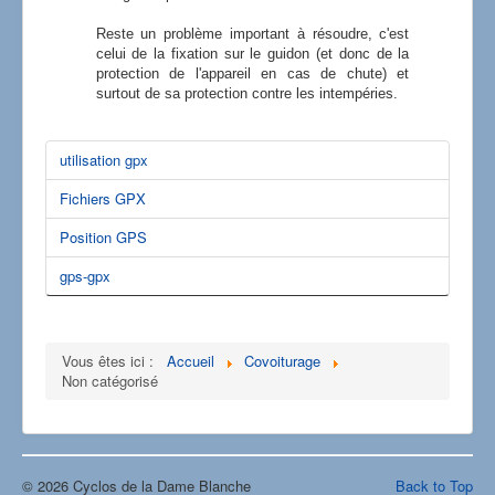
Reste un problème important à résoudre, c'est
celui de la fixation sur le guidon (et donc de la
protection de l'appareil en cas de chute) et
surtout de sa protection contre les intempéries.
utilisation gpx
Fichiers GPX
Position GPS
gps-gpx
Vous êtes ici :
Accueil
Covoiturage
Non catégorisé
© 2026 Cyclos de la Dame Blanche
Back to Top