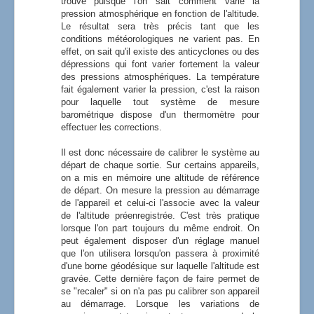
trouve puisque l'on sait comment varie la
pression atmosphérique en fonction de l'altitude.
Le résultat sera très précis tant que les
conditions météorologiques ne varient pas. En
effet, on sait qu'il existe des anticyclones ou des
dépressions qui font varier fortement la valeur
des pressions atmosphériques. La température
fait également varier la pression, c'est la raison
pour laquelle tout système de mesure
barométrique dispose d'un thermomètre pour
effectuer les corrections.
Il est donc nécessaire de calibrer le système au
départ de chaque sortie. Sur certains appareils,
on a mis en mémoire une altitude de référence
de départ. On mesure la pression au démarrage
de l'appareil et celui-ci l'associe avec la valeur
de l'altitude préenregistrée. C'est très pratique
lorsque l'on part toujours du même endroit. On
peut également disposer d'un réglage manuel
que l'on utilisera lorsqu'on passera à proximité
d'une borne géodésique sur laquelle l'altitude est
gravée. Cette dernière façon de faire permet de
se "recaler" si on n'a pas pu calibrer son appareil
au démarrage. Lorsque les variations de