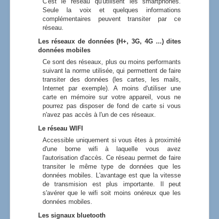
C'est le réseau qu'utilisent les smartphones.
Seule la voix et quelques informations
complémentaires peuvent transiter par ce
réseau.
Les réseaux de données (H+, 3G, 4G ...) dites
données mobiles
Ce sont des réseaux, plus ou moins performants
suivant la norme utilisée, qui permettent de faire
transiter des données (les cartes, les mails,
Internet par exemple). A moins d'utiliser une
carte en mémoire sur votre appareil, vous ne
pourrez pas disposer de fond de carte si vous
n'avez pas accès à l'un de ces réseaux.
Le réseau WIFI
Accessible uniquement si vous êtes à proximité
d'une borne wifi à laquelle vous avez
l'autorisation d'accès. Ce réseau permet de faire
transiter le même type de données que les
données mobiles. L'avantage est que la vitesse
de transmision est plus importante. Il peut
s'avérer que le wifi soit moins onéreux que les
données mobiles.
Les signaux bluetooth