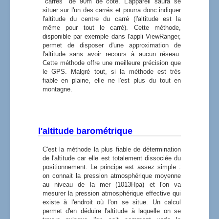
"carrés" de 90m de coté. L'appareil saura se
situer sur l'un des carrés et pourra donc indiquer
l'altitude du centre du carré (l'altitude est la
même pour tout le carré). Cette méthode,
disponible par exemple dans l'appli ViewRanger,
permet de disposer d'une approximation de
l'altitude sans avoir recours à aucun réseau.
Cette méthode offre une meilleure précision que
le GPS. Malgré tout, si la méthode est très
fiable en plaine, elle ne l'est plus du tout en
montagne.
l'altitude barométrique
C'est la méthode la plus fiable de détermination
de l'altitude car elle est totalement dissociée du
positionnement. Le principe est assez simple :
on connait la pression atmosphérique moyenne
au niveau de la mer (1013Hpa) et l'on va
mesurer la pression atmosphérique effective qui
existe à l'endroit où l'on se situe. Un calcul
permet d'en déduire l'altitude à laquelle on se