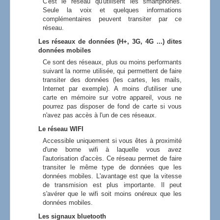
C'est le réseau qu'utilisent les smartphones.
Seule la voix et quelques informations
complémentaires peuvent transiter par ce
réseau.
Les réseaux de données (H+, 3G, 4G ...) dites
données mobiles
Ce sont des réseaux, plus ou moins performants
suivant la norme utilisée, qui permettent de faire
transiter des données (les cartes, les mails,
Internet par exemple). A moins d'utiliser une
carte en mémoire sur votre appareil, vous ne
pourrez pas disposer de fond de carte si vous
n'avez pas accès à l'un de ces réseaux.
Le réseau WIFI
Accessible uniquement si vous êtes à proximité
d'une borne wifi à laquelle vous avez
l'autorisation d'accès. Ce réseau permet de faire
transiter le même type de données que les
données mobiles. L'avantage est que la vitesse
de transmision est plus importante. Il peut
s'avérer que le wifi soit moins onéreux que les
données mobiles.
Les signaux bluetooth