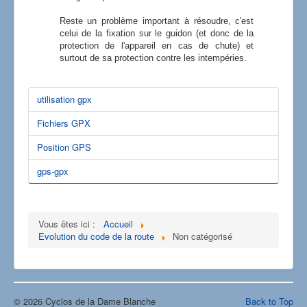
Reste un problème important à résoudre, c'est
celui de la fixation sur le guidon (et donc de la
protection de l'appareil en cas de chute) et
surtout de sa protection contre les intempéries.
utilisation gpx
Fichiers GPX
Position GPS
gps-gpx
Vous êtes ici :
Accueil
Evolution du code de la route
Non catégorisé
© 2026 Cyclos de la Dame Blanche
Back to Top