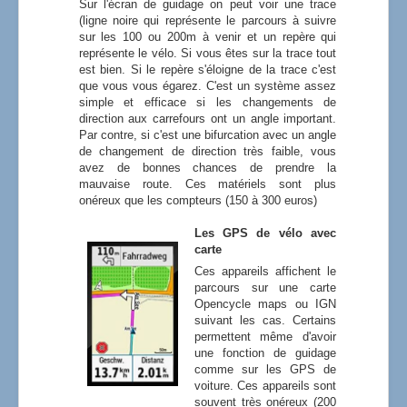
Sur l'écran de guidage on peut voir une trace
(ligne noire qui représente le parcours à suivre
sur les 100 ou 200m à venir et un repère qui
représente le vélo. Si vous êtes sur la trace tout
est bien. Si le repère s'éloigne de la trace c'est
que vous vous égarez. C'est un système assez
simple et efficace si les changements de
direction aux carrefours ont un angle important.
Par contre, si c'est une bifurcation avec un angle
de changement de direction très faible, vous
avez de bonnes chances de prendre la
mauvaise route. Ces matériels sont plus
onéreux que les compteurs (150 à 300 euros)
Les GPS de vélo avec
carte
Ces appareils affichent le
parcours sur une carte
Opencycle maps ou IGN
suivant les cas. Certains
permettent même d'avoir
une fonction de guidage
comme sur les GPS de
voiture. Ces appareils sont
souvent très onéreux (200