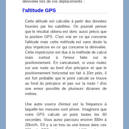
dénivelée lors de vos déplacements :
l'altitude GPS
Cette altitude est calculée à partir des données
fournies par les satellites. On pourrait penser
que le résultat obtenu est donc aussi précis que
la position GPS. C'est vrai en ce qui concerne
l'altitude mais cette méthode est sans doute la
plus imprécise en ce qui concerne la dénivelée.
Cette imprécision est due à la méthode de calcul
mais surtout à l'erreur faite sur le
positionnement. En caricaturant, si vous roulez
sur une route au bord d'un précipice et que le
positionnement horizontal est fait à 10m près, il
est fort probable que le point calculé se trouve
au fond du précipice et pas sur la route ! d'où
une erreur possible de plusieurs dizaines de
mètres.
Une autre source d'erreur est la fréquence à
laquelle les mesures sont prises. Imaginons que
votre GPS calcule un point toutes les 60
secondes. Vous aurez parcouru environ 300m à
20km/h. S'il y a un trou ou une bosse dans ces