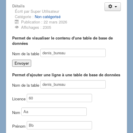
Détails
Écrit par
Super Utilisateur
Catégorie :
Non catégorisé
Publication : 22 mars 2026
Affichages : 2305
Permet de visualiser le contenu d'une table de base de
données
Nom de la table
Permet d'ajouter une ligne à une table de base de données
Nom de la table
Licence
Nom
Prénom