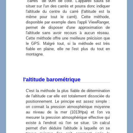
"carrés" de 90m de coté. L'appareil saura se
situer sur l'un des carrés et pourra donc indiquer
l'altitude du centre du carré (l'altitude est la
même pour tout le carré). Cette méthode,
disponible par exemple dans l'appli ViewRanger,
permet de disposer d'une approximation de
l'altitude sans avoir recours à aucun réseau.
Cette méthode offre une meilleure précision que
le GPS. Malgré tout, si la méthode est très
fiable en plaine, elle ne l'est plus du tout en
montagne.
l'altitude barométrique
C'est la méthode la plus fiable de détermination
de l'altitude car elle est totalement dissociée du
positionnement. Le principe est assez simple :
on connait la pression atmosphérique moyenne
au niveau de la mer (1013Hpa) et l'on va
mesurer la pression atmosphérique effective qui
existe à l'endroit où l'on se situe. Un calcul
permet d'en déduire l'altitude à laquelle on se