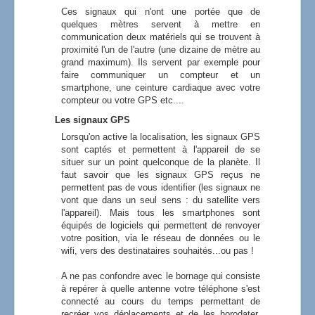
Ces signaux qui n'ont une portée que de
quelques mètres servent à mettre en
communication deux matériels qui se trouvent à
proximité l'un de l'autre (une dizaine de mètre au
grand maximum). Ils servent par exemple pour
faire communiquer un compteur et un
smartphone, une ceinture cardiaque avec votre
compteur ou votre GPS etc....
Les signaux GPS
Lorsqu'on active la localisation, les signaux GPS
sont captés et permettent à l'appareil de se
situer sur un point quelconque de la planète. Il
faut savoir que les signaux GPS reçus ne
permettent pas de vous identifier (les signaux ne
vont que dans un seul sens : du satellite vers
l'appareil). Mais tous les smartphones sont
équipés de logiciels qui permettent de renvoyer
votre position, via le réseau de données ou le
wifi, vers des destinataires souhaités...ou pas !
A ne pas confondre avec le bornage qui consiste
à repérer à quelle antenne votre téléphone s'est
connecté au cours du temps permettant de
recréer vos déplacements et de les horodater.