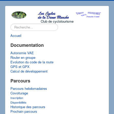
Club de cyclotourisme
Rechercher
Accueil
Documentation
Autonomie VAE
Rouler en groupe
Evolution du code de la route
GPS et GPX
Calcul de développement
Parcours
Parcours hebdomadaires
Covoiturage
Inscription
Disponibilités
Historique des parcours
Prochain parcours