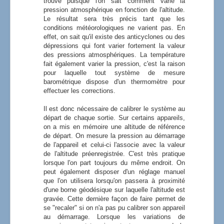
trouve puisque l'on sait comment varie la
pression atmosphérique en fonction de l'altitude.
Le résultat sera très précis tant que les
conditions météorologiques ne varient pas. En
effet, on sait qu'il existe des anticyclones ou des
dépressions qui font varier fortement la valeur
des pressions atmosphériques. La température
fait également varier la pression, c'est la raison
pour laquelle tout système de mesure
barométrique dispose d'un thermomètre pour
effectuer les corrections.
Il est donc nécessaire de calibrer le système au
départ de chaque sortie. Sur certains appareils,
on a mis en mémoire une altitude de référence
de départ. On mesure la pression au démarrage
de l'appareil et celui-ci l'associe avec la valeur
de l'altitude préenregistrée. C'est très pratique
lorsque l'on part toujours du même endroit. On
peut également disposer d'un réglage manuel
que l'on utilisera lorsqu'on passera à proximité
d'une borne géodésique sur laquelle l'altitude est
gravée. Cette dernière façon de faire permet de
se "recaler" si on n'a pas pu calibrer son appareil
au démarrage. Lorsque les variations de