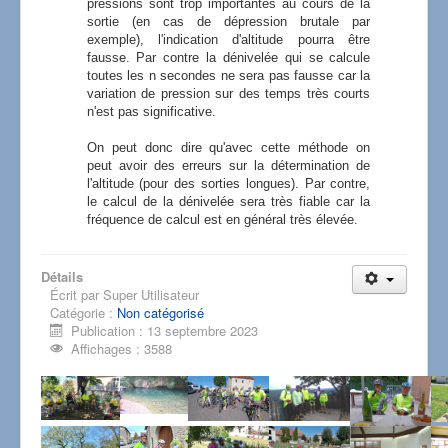
pressions sont trop importantes au cours de la
sortie (en cas de dépression brutale par
exemple), l'indication d'altitude pourra être
fausse. Par contre la dénivelée qui se calcule
toutes les n secondes ne sera pas fausse car la
variation de pression sur des temps très courts
n'est pas significative.
On peut donc dire qu'avec cette méthode on
peut avoir des erreurs sur la détermination de
l'altitude (pour des sorties longues). Par contre,
le calcul de la dénivelée sera très fiable car la
fréquence de calcul est en général très élevée.
Détails
Écrit par
Super Utilisateur
Catégorie :
Non catégorisé
Publication : 13 septembre 2023
Affichages : 3588