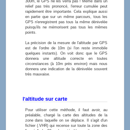
300m, le GPS ne les verra pas ! Même dans un
relief pas très prononcé, l'erreur cumulée peut
rapidement être importante. Cela explique aussi
en partie que sur un même parcours, tous les
GPS n'enregistrent pas tous la même dénivelée
puisqu'ils ne mémorisent pas tous les mêmes
points.
La précision de la mesure de l'altitude par GPS
est de l'ordre de 10m (si l'on reste immobile
quelques instants). On voit donc que le GPS
donnera une altitude correcte en toutes
circonstances (à 10m près environ) mais nous
donnera une indication de la dénivelée souvent
très mauvaise.
l'altitude sur carte
Pour utiliser cette méthode, il faut avoir, au
préalable, chargé la carte des altitudes de la
zone dans laquelle on se déplace. Il s'agit d'un
fichier (.VHR) qui recense sur toute la zone des