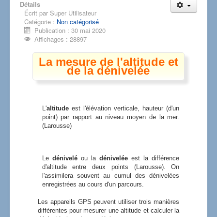
Détails
Écrit par
Super Utilisateur
Catégorie :
Non catégorisé
Publication : 30 mai 2020
Affichages : 28897
La mesure de l'altitude et
de la dénivelée
L'
altitude
est l'élévation verticale, hauteur (d'un
point) par rapport au niveau moyen de la mer.
(Larousse)
Le
dénivelé
ou la
dénivelée
est la différence
d'altitude entre deux points (Larousse). On
l'assimilera souvent au cumul des dénivelées
enregistrées au cours d'un parcours.
Les appareils GPS peuvent utiliser trois manières
différentes pour mesurer une altitude et calculer la