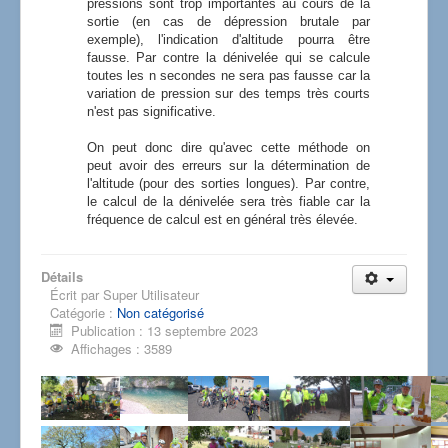
pressions sont trop importantes au cours de la
sortie (en cas de dépression brutale par
exemple), l'indication d'altitude pourra être
fausse. Par contre la dénivelée qui se calcule
toutes les n secondes ne sera pas fausse car la
variation de pression sur des temps très courts
n'est pas significative.
On peut donc dire qu'avec cette méthode on
peut avoir des erreurs sur la détermination de
l'altitude (pour des sorties longues). Par contre,
le calcul de la dénivelée sera très fiable car la
fréquence de calcul est en général très élevée.
Détails
Écrit par
Super Utilisateur
Catégorie :
Non catégorisé
Publication : 13 septembre 2023
Affichages : 3589