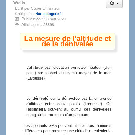
Détails
Écrit par
Super Utilisateur
Catégorie :
Non catégorisé
Publication : 30 mai 2020
Affichages : 28898
La mesure de l'altitude et
de la dénivelée
L'
altitude
est l'élévation verticale, hauteur (d'un
point) par rapport au niveau moyen de la mer.
(Larousse)
Le
dénivelé
ou la
dénivelée
est la différence
d'altitude entre deux points (Larousse). On
l'assimilera souvent au cumul des dénivelées
enregistrées au cours d'un parcours.
Les appareils GPS peuvent utiliser trois manières
différentes pour mesurer une altitude et calculer la